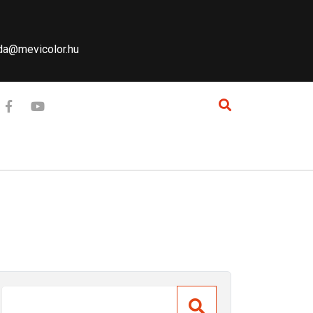
a@mevicolor.hu