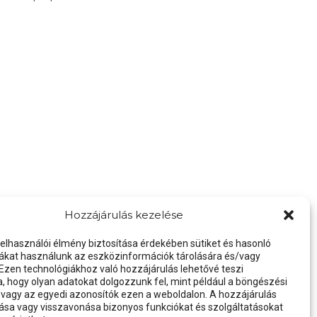
Hozzájárulás kezelése
felhasználói élmény biztosítása érdekében sütiket és hasonló
ákat használunk az eszközinformációk tárolására és/vagy
 Ezen technológiákhoz való hozzájárulás lehetővé teszi
 hogy olyan adatokat dolgozzunk fel, mint például a böngészési
 vagy az egyedi azonosítók ezen a weboldalon. A hozzájárulás
a vagy visszavonása bizonyos funkciókat és szolgáltatásokat